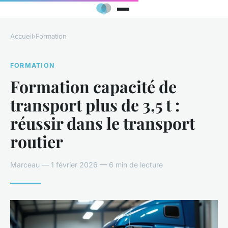
Accueil
›
Formation
FORMATION
Formation capacité de
transport plus de 3,5 t :
réussir dans le transport
routier
Marceau — 1 février 2026 — 6 min de lecture