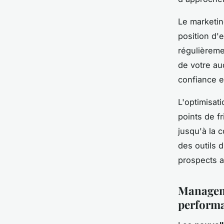
Le marketin
position d'
régulièreme
de votre au
confiance e
L'optimisat
points de fr
jusqu'à la 
des outils 
prospects a
Manageme
perform