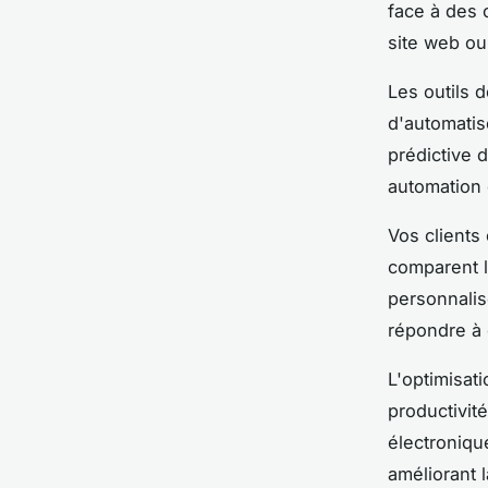
face à des 
site web ou
Les outils 
d'automatise
prédictive 
automation o
Vos clients
comparent l
personnalis
répondre à 
L'optimisat
productivité
électronique
améliorant 