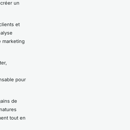
 créer un
lients et
nalyse
e marketing
ter,
ensable pour
gains de
gnatures
ment tout en