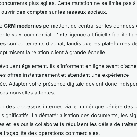
concurrents plus agiles. Cette mutation ne se limite pas à
 ouvrir des comptes sur les réseaux sociaux.
de
CRM modernes
permettent de centraliser les données c
r le suivi commercial. L'intelligence artificielle facilite l'a
des comportements d'achat, tandis que les plateformes d
ptimisent la relation client à grande échelle.
 évoluent également. Ils s'informent en ligne avant d'ache
es offres instantanément et attendent une expérience
ée. Adapter votre présence digitale devient donc indisp
ces nouvelles attentes.
ion des processus internes via le numérique génère des 
 significatifs. La dématérialisation des documents, les si
s et les outils collaboratifs réduisent les délais de traite
la traçabilité des opérations commerciales.