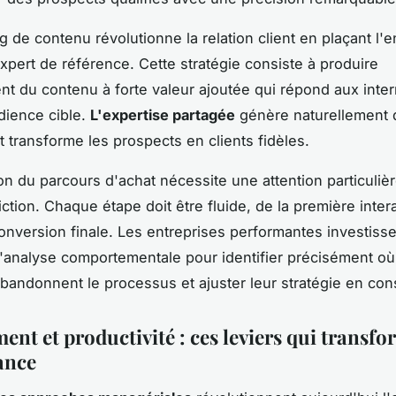
g de contenu révolutionne la relation client en plaçant l'e
expert de référence. Cette stratégie consiste à produire
nt du contenu à forte valeur ajoutée qui répond aux inter
dience cible.
L'expertise partagée
génère naturellement 
t transforme les prospects en clients fidèles.
ion du parcours d'achat nécessite une attention particuliè
iction. Chaque étape doit être fluide, de la première inter
conversion finale. Les entreprises performantes investiss
d'analyse comportementale pour identifier précisément où
bandonnent le processus et ajuster leur stratégie en co
nt et productivité : ces leviers qui transfo
ance