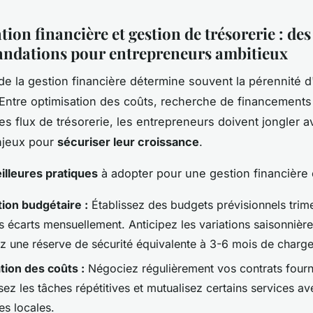
ion financière et gestion de trésorerie : des
dations pour entrepreneurs ambitieux
 de la gestion financière détermine souvent la pérennité 
 Entre optimisation des coûts, recherche de financements 
es flux de trésorerie, les entrepreneurs doivent jongler 
njeux pour
sécuriser leur croissance
.
illeures pratiques
à adopter pour une gestion financière e
tion budgétaire :
Établissez des budgets prévisionnels trimes
s écarts mensuellement. Anticipez les variations saisonnière
ez une réserve de sécurité équivalente à 3-6 mois de charge
tion des coûts :
Négociez régulièrement vos contrats fourn
ez les tâches répétitives et mutualisez certains services av
es locales.