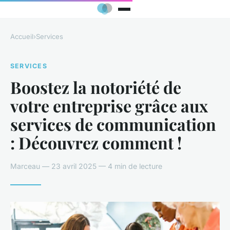
Accueil
›
Services
SERVICES
Boostez la notoriété de
votre entreprise grâce aux
services de communication
: Découvrez comment !
Marceau — 23 avril 2025 — 4 min de lecture